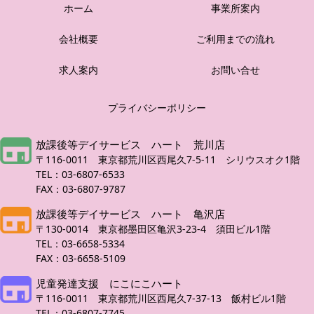
ホーム
事業所案内
会社概要
ご利用までの流れ
求人案内
お問い合せ
プライバシーポリシー
放課後等デイサービス ハート 荒川店
〒116-0011 東京都荒川区西尾久7-5-11 シリウスオク1階
TEL：03-6807-6533
FAX：03-6807-9787
放課後等デイサービス ハート 亀沢店
〒130-0014 東京都墨田区亀沢3-23-4 須田ビル1階
TEL：03-6658-5334
FAX：03-6658-5109
児童発達支援 にこにこハート
〒116-0011 東京都荒川区西尾久7-37-13 飯村ビル1階
TEL：03-6807-7745