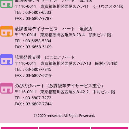
放課後等デイサービス ハート 荒川店
〒116-0011 東京都荒川区西尾久7-5-11 シリウスオク1階
TEL：03-6807-6533
FAX：03-6807-9787
放課後等デイサービス ハート 亀沢店
〒130-0014 東京都墨田区亀沢3-23-4 須田ビル1階
TEL：03-6658-5334
FAX：03-6658-5109
児童発達支援 にこにこハート
〒116-0011 東京都荒川区西尾久7-37-13 飯村ビル1階
TEL：03-6807-7745
FAX：03-6807-6219
のびのびハート（放課後等デイサービス重心）
〒116-0011 東京都荒川区西尾久8-42-2 中村ビル1階
TEL：03-6807-7272
FAX：03-6807-7744
© 2020 rensei.net All Rights Reserved.