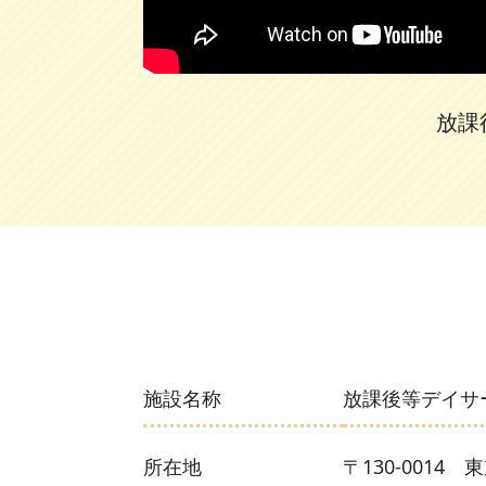
放課
施設名称
放課後等デイサ
所在地
〒130-0014