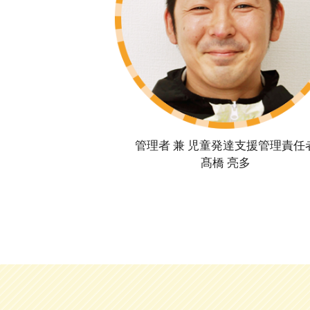
管理者 兼 児童発達支援管理責任
髙橋 亮多