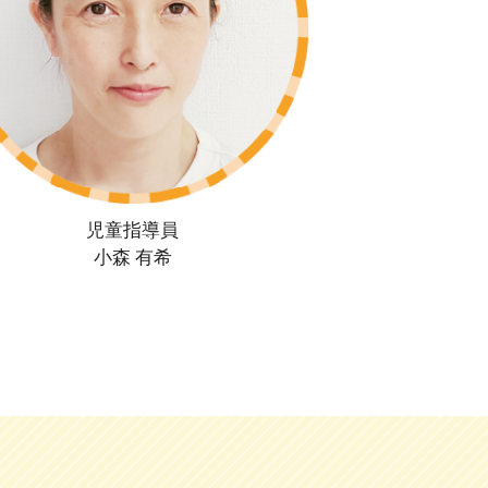
児童指導員
小森 有希