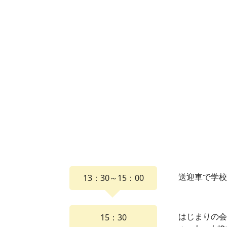
送迎車で学
13：30～15：00
はじまりの
15：30