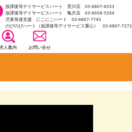
放課後等デイサービスハート 荒川店 03-6807-6533
放課後等デイサービスハート 亀沢店 03-6658-5334
児童発達支援 にこにこハート 03-6807-7745
のびのびハート（放課後等デイサービス重心） 03-6807-7272
求人案内
お問い合せ